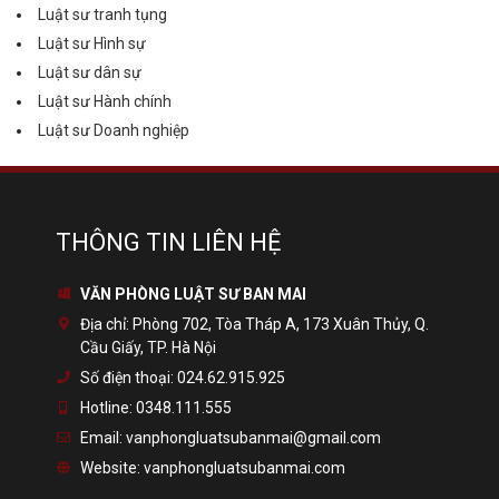
Luật sư tranh tụng
Luật sư Hình sự
Luật sư dân sự
Luật sư Hành chính
Luật sư Doanh nghiệp
THÔNG TIN LIÊN HỆ
VĂN PHÒNG LUẬT SƯ BAN MAI
Địa chỉ:
Phòng 702, Tòa Tháp A, 173 Xuân Thủy, Q.
Cầu Giấy, TP. Hà Nội
Số điện thoại:
024.62.915.925
Hotline:
0348.111.555
Email:
vanphongluatsubanmai@gmail.com
Website:
vanphongluatsubanmai.com