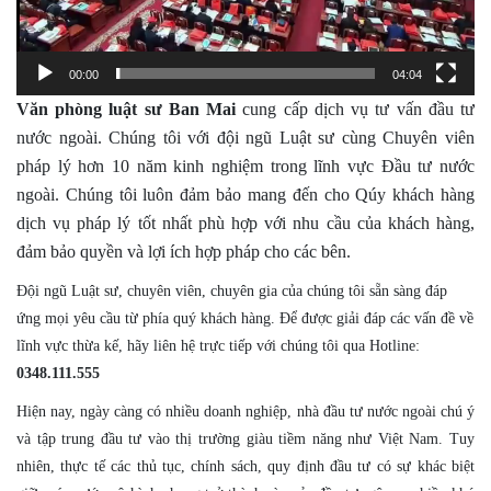
00:00
04:04
Văn phòng luật sư Ban Mai
cung cấp dịch vụ tư vấn đầu tư
nước ngoài. Chúng tôi với đội ngũ Luật sư cùng Chuyên viên
pháp lý hơn 10 năm kinh nghiệm trong lĩnh vực Đầu tư nước
ngoài. Chúng tôi luôn đảm bảo mang đến cho Qúy khách hàng
dịch vụ pháp lý tốt nhất phù hợp với nhu cầu của khách hàng,
đảm bảo quyền và lợi ích hợp pháp cho các bên.
Đội ngũ Luật sư, chuyên viên, chuyên gia của chúng tôi sẵn sàng đáp
ứng mọi yêu cầu từ phía quý khách hàng. Để được giải đáp các vấn đề về
lĩnh vực thừa kế, hãy liên hệ trực tiếp với chúng tôi qua Hotline:
0348.111.555
Hiện nay, ngày càng có nhiều doanh nghiệp, nhà đầu tư nước ngoài chú ý
và tập trung đầu tư vào thị trường giàu tiềm năng như Việt Nam. Tuy
nhiên, thực tế các thủ tục, chính sách, quy định đầu tư có sự khác biệt