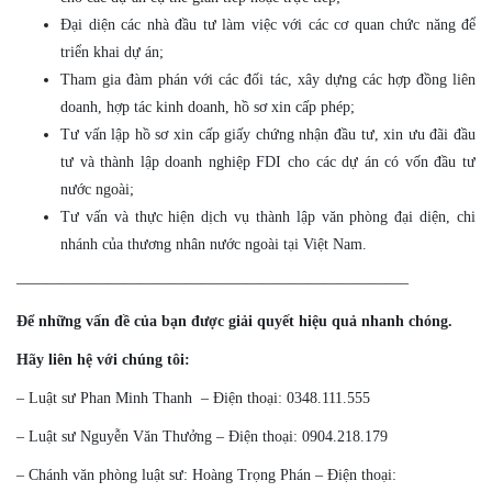
Đại diện các nhà đầu tư làm việc với các cơ quan chức năng để
triển khai dự án;
Tham gia đàm phán với các đối tác, xây dựng các hợp đồng liên
doanh, hợp tác kinh doanh, hồ sơ xin cấp phép;
Tư vấn lập hồ sơ xin cấp giấy chứng nhận đầu tư, xin ưu đãi đầu
tư và thành lập doanh nghiệp FDI cho các dự án có vốn đầu tư
nước ngoài;
Tư vấn và thực hiện dịch vụ thành lập văn phòng đại diện, chi
nhánh của thương nhân nước ngoài tại Việt Nam.
—————————————————————————–
Để những vấn đề của bạn được giải quyết hiệu quả nhanh chóng.
Hãy liên hệ với chúng tôi:
– Luật sư Phan Minh Thanh – Điện thoại: 0348.111.555
– Luật sư Nguyễn Văn Thưởng – Điện thoại: 0904.218.179
–
Chánh văn phòng luật sư: Hoàng Trọng Phán – Điện thoại: