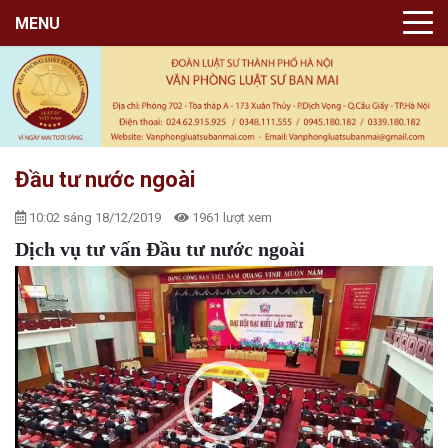
MENU
Đầu tư nước ngoài
10:02 sáng 18/12/2019
1961 lượt xem
Dịch vụ tư vấn Đầu tư nước ngoài
Trình
chơi
Video