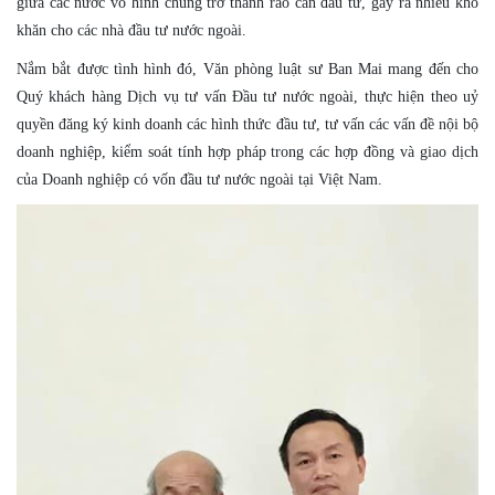
giữa các nước vô hình chung trở thành rào cản đầu tư, gây ra nhiều khó
khăn cho các nhà đầu tư nước ngoài.
Nắm bắt được tình hình đó, Văn phòng luật sư Ban Mai mang đến cho
Quý khách hàng Dịch vụ tư vấn Đầu tư nước ngoài, thực hiện theo uỷ
quyền đăng ký kinh doanh các hình thức đầu tư, tư vấn các vấn đề nội bộ
doanh nghiệp, kiểm soát tính hợp pháp trong các hợp đồng và giao dịch
của Doanh nghiệp có vốn đầu tư nước ngoài tại Việt Nam.