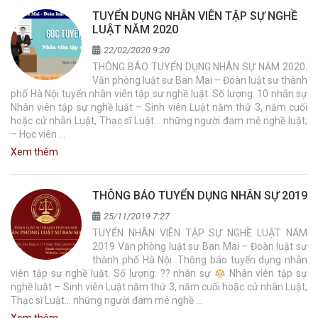
TUYỂN DỤNG NHÂN VIÊN TẬP SỰ NGHỀ
LUẬT NĂM 2020
22/02/2020 9:20
THÔNG BÁO TUYỂN DỤNG NHÂN SỰ NĂM 2020.
Văn phòng luật sư Ban Mai – Đoàn luật sư thành
phố Hà Nội tuyển nhân viên tập sư nghề luật. Số lượng: 10 nhân sự
Nhân viên tập sự nghề luật – Sinh viên Luật năm thứ 3, năm cuối
hoặc cử nhân Luật, Thạc sĩ Luật… những người đam mê nghề luật;
– Học viên …
Xem thêm
THÔNG BÁO TUYỂN DỤNG NHÂN SỰ 2019
25/11/2019 7:27
TUYỂN NHÂN VIÊN TẬP SỰ NGHỀ LUẬT NĂM
2019 Văn phòng luật sư Ban Mai – Đoàn luật sư
thành phố Hà Nội. Thông báo tuyển dụng nhân
viên tập sư nghề luật. Số lượng: ?? nhân sự
Nhân viên tập sự
nghề luật – Sinh viên Luật năm thứ 3, năm cuối hoặc cử nhân Luật,
Thạc sĩ Luật… những người đam mê nghề …