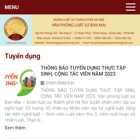
MENU
Tuyển dụng
THÔNG BÁO TUYỂN DỤNG THỰC TẬP
SINH, CỘNG TÁC VIÊN NĂM 2023.
27/01/2023 5:31
THÔNG BÁO TUYỂN DỤNG THỰC TẬP SINH,
CỘNG TÁC VIÊN NĂM 2023. Văn phòng luật sư
Ban Mai – Đoàn luật sư thành phố Hà Nội tuyển nhân viên tập sư
nghề luật. Số lượng: 05 nhân sự Nhân viên tập sự nghề luật, cộng
tác viên nghề luật – Sinh viên Luật năm thứ 3, năm cuối hoặc cử
nhân Luật, Thạc sĩ …
Xem thêm