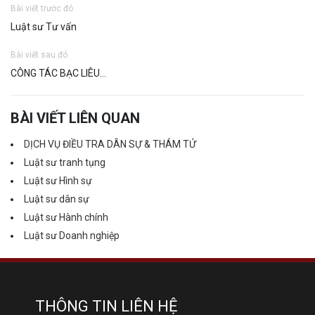
Bài viết trước đó
Luật sư Tư vấn
Bài viết sau đó
CÔNG TÁC BẠC LIÊU…
BÀI VIẾT LIÊN QUAN
DỊCH VỤ ĐIỀU TRA DÂN SỰ & THÁM TỬ
Luật sư tranh tụng
Luật sư Hình sự
Luật sư dân sự
Luật sư Hành chính
Luật sư Doanh nghiệp
THÔNG TIN LIÊN HỆ