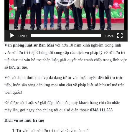
00:00
03:24
Văn phòng luật sư Ban Mai
với hơn 10 năm kinh nghiệm trong lĩnh
vưc sở hữu trí tuệ. Chúng tôi cung cấp các dịch vụ pháp lý về sỡ hữu trí
tuệ như: tư vấn hỗ trợ pháp luật, giải quyết các tranh chấp trong lĩnh vực
sở hữu trí tuệ.
Với các hình thức dịch vụ đa dạng từ tư vấn trực tuyến đến hỗ trợ trực
tiếp, luôn sẵn sàng đáp ứng mọi nhu cầu về pháp luật sở hữu trí tuệ trên
toàn quốc!
Để được các Luật sư giải đáp thắc mắc, quý khách hàng chỉ cần nhấc
máy lên, gọi ngay cho chúng tôi qua số điện thoại:
0348.111.555
Dịch vụ sở hữu trí tuệ
Tư vấn luật sở hữu trí tuệ về Quyền tác giả;