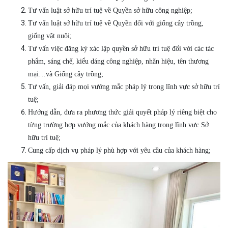
Tư vấn luật sở hữu trí tuệ về Quyền sở hữu công nghiệp;
Tư vấn luật sở hữu trí tuệ về Quyền đối với giống cây trồng,
giống vật nuôi;
Tư vấn việc đăng ký xác lập quyền sở hữu trí tuệ đối với các tác
phẩm, sáng chế, kiểu dáng công nghiệp, nhãn hiệu, tên thương
mại…và Giống cây trồng;
Tư vấn, giải đáp mọi vướng mắc pháp lý trong lĩnh vực sở hữu trí
tuệ;
Hướng dẫn, đưa ra phương thức giải quyết pháp lý riêng biệt cho
từng trường hợp vướng mắc của khách hàng trong lĩnh vực Sở
hữu trí tuệ;
Cung cấp dịch vụ pháp lý phù hợp với yêu cầu của khách hàng;