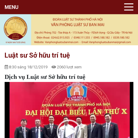
MENU
Luật sư Sở hữu trí tuệ
8:30 sáng 18/12/2019
2060 lượt xem
Dịch vụ Luật sư Sở hữu trí tuệ
Trình
chơi
Video