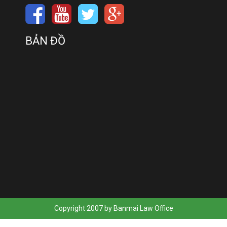
BẢN ĐỒ
Copyright 2007 by Banmai Law Office