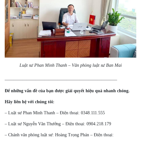
Luật sư Phan Minh Thanh – Văn phòng luật sư Ban Mai
—————————————————————————–
Để những vấn đề của bạn được giải quyết hiệu quả nhanh chóng.
Hãy liên hệ với chúng tôi:
– Luật sư Phan Minh Thanh – Điện thoại: 0348.111.555
– Luật sư Nguyễn Văn Thưởng – Điện thoại: 0904.218.179
–
Chánh văn phòng luật sư: Hoàng Trọng Phán – Điện thoại: