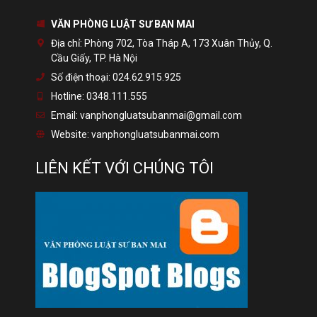
VĂN PHÒNG LUẬT SƯ BAN MAI
Địa chỉ:
Phòng 702, Tòa Tháp A, 173 Xuân Thủy, Q.
Cầu Giấy, TP. Hà Nội
Số điện thoại:
024.62.915.925
Hotline:
0348.111.555
Email:
vanphongluatsubanmai@gmail.com
Website:
vanphongluatsubanmai.com
LIÊN KẾT VỚI CHÚNG TÔI