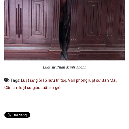
Luật sư Phan Minh Thanh
Tags:
Luật sư giỏi sở hữu trí tuệ
,
Văn phòng luật sư Ban Mai
,
Cần tìm luật sư giỏi
,
Luật sư giỏi