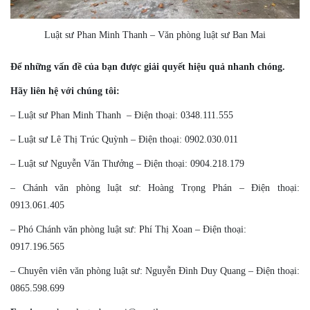
Luật sư Phan Minh Thanh – Văn phòng luật sư Ban Mai
Để những vấn đề của bạn được giải quyết hiệu quả nhanh chóng.
Hãy liên hệ với chúng tôi:
– Luật sư Phan Minh Thanh – Điện thoại: 0348.111.555
– Luật sư Lê Thị Trúc Quỳnh – Điện thoại: 0902.030.011
– Luật sư Nguyễn Văn Thưởng – Điện thoại: 0904.218.179
– Chánh văn phòng luật sư: Hoàng Trọng Phán – Điện thoại:
0913.061.405
– Phó Chánh văn phòng luật sư: Phí Thị Xoan – Điện thoại:
0917.196.565
– Chuyên viên văn phòng luật sư: Nguyễn Đình Duy Quang – Điện thoại:
0865.598.699