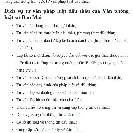
hàng đầu trong lĩnh vực tư vấn pháp luật đấu thầu.
Dịch vụ tư vấn pháp luật đấu thầu của Văn phòng
luật sư Ban Mai
Tư vấn áp dụng hình thức gói thầu;
Tư vấn trình tự thực hiện đấu thầu, phương thức đấu thầu;
Tư vấn cho chủ đầu tư lập kế hoạch đấu thầu (hình thức lựa chọn
nhà thầu);
Lập hồ sơ mời thầu, hồ sơ yêu cầu đối với các gói thầu thuộc hình
thức đầu thầu rộng rãi trong nước, quốc tế, EPC, sơ tuyển, chào
hàng v.v…;
Tư vấn và xử lý tình huống phát sinh trong quá trình đấu thầu;
Tư vấn các quy định của pháp luật về đấu thầu;
Tư vấn lập và đánh giá hồ sơ cho bên mời thầu;
Tư vấn lập hồ sơ dự thầu cho nhà thầu;
Dịch vụ hỗ trợ đăng tin và cung cấp thông tin đấu thầu;
Dịch vụ cung cấp thông tin về đấu thầu;
Cơ sở dữ liệu về thông tin đấu thầu;
Cung cấp văn bản pháp lý về đấu thầu;