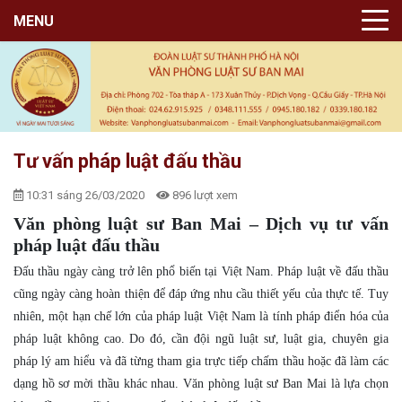
MENU
Tư vấn pháp luật đấu thầu
10:31 sáng 26/03/2020
896 lượt xem
Văn phòng luật sư Ban Mai – Dịch vụ tư vấn
pháp luật đấu thầu
Đấu thầu ngày càng trở lên phổ biến tại Việt Nam. Pháp luật về đấu thầu
cũng ngày càng hoàn thiện để đáp ứng nhu cầu thiết yếu của thực tế. Tuy
nhiên, một hạn chế lớn của pháp luật Việt Nam là tính pháp điển hóa của
pháp luật không cao. Do đó, cần đội ngũ luật sư, luật gia, chuyên gia
pháp lý am hiểu và đã từng tham gia trực tiếp chấm thầu hoặc đã làm các
dạng hồ sơ mời thầu khác nhau. Văn phòng luật sư Ban Mai là lựa chọn