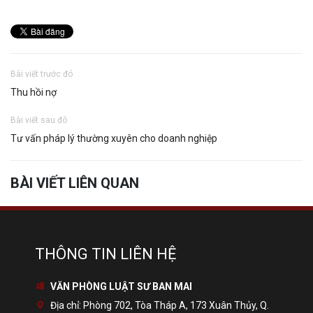
Bài viết trước đó
Thu hồi nợ
Bài viết sau đó
Tư vấn pháp lý thường xuyên cho doanh nghiệp
BÀI VIẾT LIÊN QUAN
THÔNG TIN LIÊN HỆ
VĂN PHÒNG LUẬT SƯ BAN MAI
Địa chỉ:
Phòng 702, Tòa Tháp A, 173 Xuân Thủy, Q.