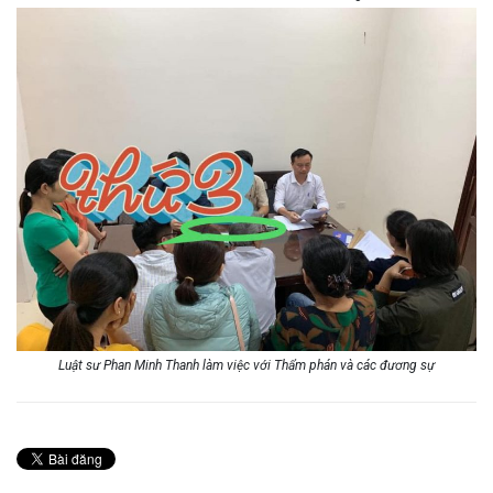
Luật sư Phan Minh Thanh làm việc với Thẩm phán và các đương sự