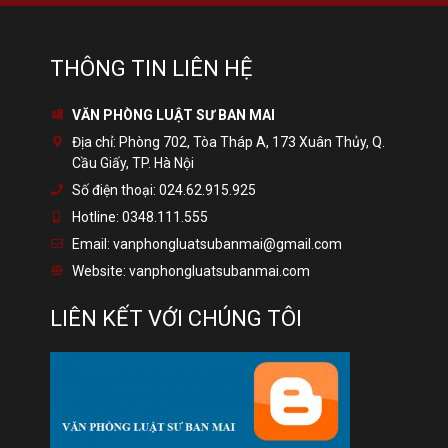
THÔNG TIN LIÊN HỆ
VĂN PHÒNG LUẬT SƯ BAN MAI
Địa chỉ:
Phòng 702, Tòa Tháp A, 173 Xuân Thủy, Q.
Cầu Giấy, TP. Hà Nội
Số điện thoại:
024.62.915.925
Hotline:
0348.111.555
Email:
vanphongluatsubanmai@gmail.com
Website:
vanphongluatsubanmai.com
LIÊN KẾT VỚI CHÚNG TÔI